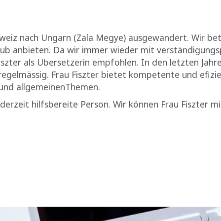
chweiz nach Ungarn (Zala Megye) ausgewandert. Wir bet
ub anbieten. Da wir immer wieder mit verständigungs
Fiszter als Übersetzerin empfohlen. In den letzten Jahr
regelmässig. Frau Fiszter bietet kompetente und efizi
en und allgemeinenThemen.
 jederzeit hilfsbereite Person. Wir können Frau Fiszter