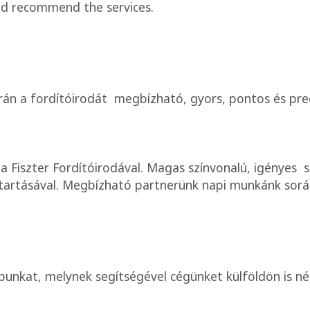
d recommend the services.
án a fordítóirodát megbízható, gyors, pontos és prec
 Fiszter Fordítóirodával. Magas színvonalú, igényes 
tartásával. Megbízható partnerünk napi munkánk sorá
unkat, melynek segítségével cégünket külföldön is nép