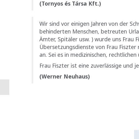
(Tornyos és Társa Kft.)
Wir sind vor einigen Jahren von der S
behinderten Menschen, betreuten Urla
Ämter, Spitäler usw. ) wurde uns Frau 
Übersetzungsdienste von Frau Fiszter 
an. Sei es in medizinischen, rechtlich
Frau Fiszter ist eine zuverlässige und
(Werner Neuhaus)