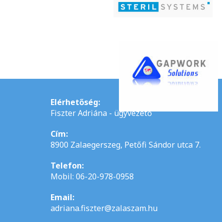
Elérhetőség:
Fiszter Adriána - ügyvezető
Cím:
8900 Zalaegerszeg, Petőfi Sándor utca 7.
Telefon:
Mobil: 06-20-978-0958
Email:
adriana.fiszter@zalaszam.hu