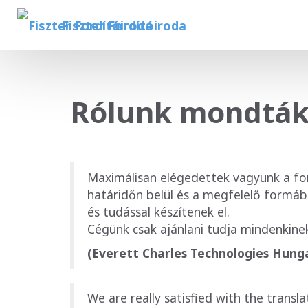
Fiszter Fordítóiroda
Rólunk mondtá
Maximálisan elégedettek vagyunk a ford
határidőn belül és a megfelelő formáb
és tudással készítenek el.
Cégünk csak ajánlani tudja mindenkine
(Everett Charles Technologies Hung
We are really satisfied with the transl