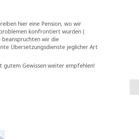
reiben hier eine Pension, wo wir
problemen konfrontiert wurden (
e beanspruchten wir die
ente Übersetzungsdienste jeglicher Art
 mit gutem Gewissen weiter empfehlen!